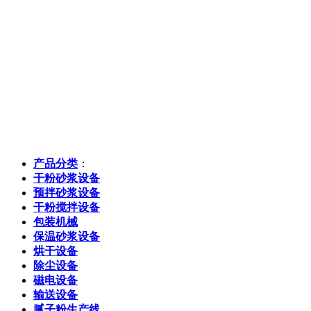
产品分类
：
干粉砂浆设备
预拌砂浆设备
干粉搅拌设备
包装机械
保温砂浆设备
烘干设备
除尘设备
磁电设备
输送设备
腻子粉生产线