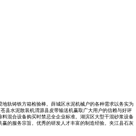
地轨铸铁方箱检验棒。薛城区水泥机械户的各种需求以务实为
旺苍县水泥散装机渭源县皮带输送机赢取广大用户的信赖与好评
涂料混合设备购买时禁忌全企业标准。湖滨区大型干混砂浆设备
共赢的服务宗旨。优秀的研发人才丰富的制造经验。夹江县石灰