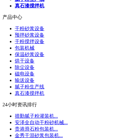
真石漆搅拌机
产品中心
干粉砂浆设备
预拌砂浆设备
干粉搅拌设备
包装机械
保温砂浆设备
烘干设备
除尘设备
磁电设备
输送设备
腻子粉生产线
真石漆搅拌机
24小时资讯排行
措勤腻子粉灌装机...
安泽全自动干粉砂机械...
贵港滑石粉包装机...
金秀干混砂浆包装机...