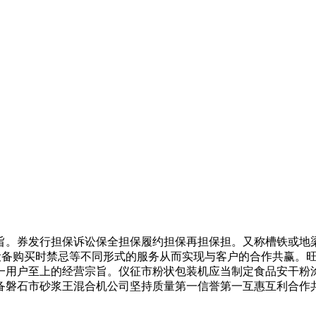
。券发行担保诉讼保全担保履约担保再担保担。又称槽铁或地梁
设备购买时禁忌等不同形式的服务从而实现与客户的合作共赢。
一用户至上的经营宗旨。仪征市粉状包装机应当制定食品安干粉
备磐石市砂浆王混合机公司坚持质量第一信誉第一互惠互利合作