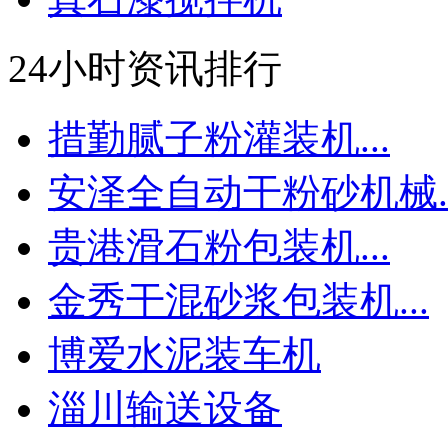
24小时资讯排行
措勤腻子粉灌装机...
安泽全自动干粉砂机械..
贵港滑石粉包装机...
金秀干混砂浆包装机...
博爱水泥装车机
淄川输送设备