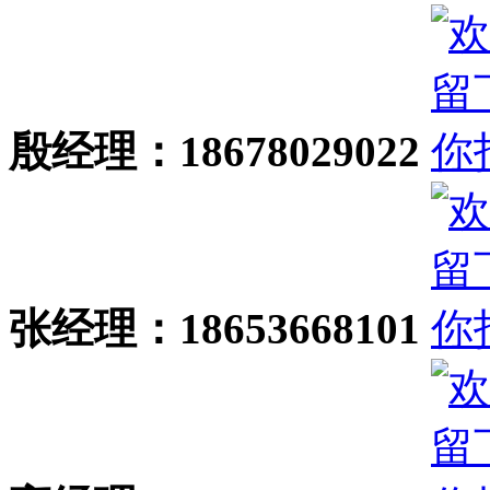
殷经理：18678029022
张经理：18653668101