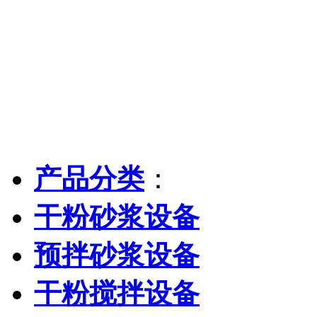
产品分类
：
干粉砂浆设备
预拌砂浆设备
干粉搅拌设备