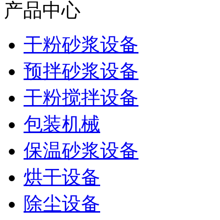
产品中心
干粉砂浆设备
预拌砂浆设备
干粉搅拌设备
包装机械
保温砂浆设备
烘干设备
除尘设备